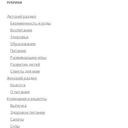
РУБРИКИ
Детский раздел
Беременность и роды
Воспитание
Здоровье
Образование
Питание
Развивающие игры
Развитие детей
Советы для мам
Женский раздел
Красота
О питании
Кулинария и рецепты
Выпечка
Здоровое питание
Салаты
Супы