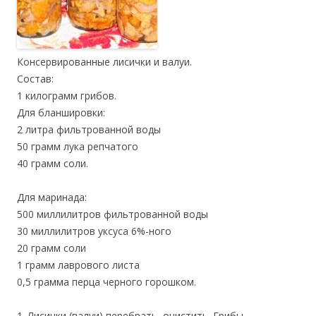
Консервированные лисички и валуи.
Состав:
1 килограмм грибов.
Для бланшировки:
2 литра фильтрованной воды
50 грамм лука репчатого
40 грамм соли.
Для маринада:
500 миллилитров фильтрованной воды
30 миллилитров уксуса 6%-ного
20 грамм соли
1 грамм лаврового листа
0,5 грамма перца черного горошком.
1. Лисички (валуи) перебрать, очистить. Грибы