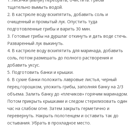
тщательно вымыть водой.
2. В кастрюле воду вскипятить, добавить соль и
очищенный и промытый лук. Опустить туда
подготовленные грибы и варить 30 мин.
3. Готовые грибы на дуршлаг откинуть и дать воде стечь.
Разваренный лук выкинуть.
4. В кастрюле воду вскипятить для маринада, добавить
соль, потом размешать до полного растворения и
добавить уксус.
5. Подготовить банки и крышки.
6. В сухие банки положить лавровые листья, черный
перец горошком, уложить грибы, заполняя банку на 2/3
объема. Залить банку до «плечиков» горячим маринадом.
Потом прикрыть крышками и следом стерилизовать один
час на слабом огне. Затем закрыть герметично и
перевернуть. Накрыть полотенцем и оставить так до
остывания. Убрать в прохладное место.