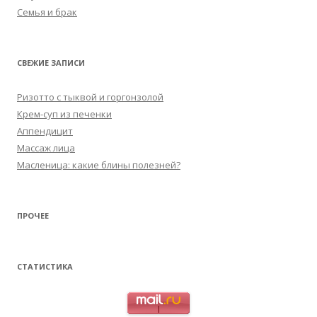
Семья и брак
СВЕЖИЕ ЗАПИСИ
Ризотто с тыквой и горгонзолой
Крем-суп из печенки
Аппендицит
Массаж лица
Масленица: какие блины полезней?
ПРОЧЕЕ
СТАТИСТИКА