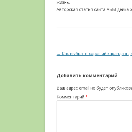
жизнь.
Авторская статья сайта АБВГдейка.ру
Навигация по записям
←
Как выбрать хороший карандаш дл
Добавить комментарий
Ваш адрес email не будет опубликов
Комментарий
*