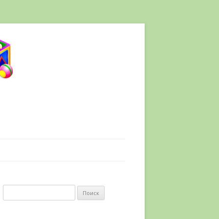
Найти: