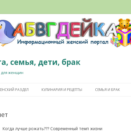
а, семья, дети, брак
 для женщин
Перейти к содержимому
ЕНСКИЙ РАЗДЕЛ
КУЛИНАРИЯ И РЕЦЕПТЫ
СЕМЬЯ И БРАК
нет
Когда лучше рожать??? Современный темп жизни