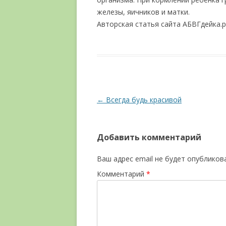
железы, яичников и матки.
Авторская статья сайта АБВГдейка.ру
Навигация по записям
←
Всегда будь красивой
Добавить комментарий
Ваш адрес email не будет опубликов
Комментарий
*