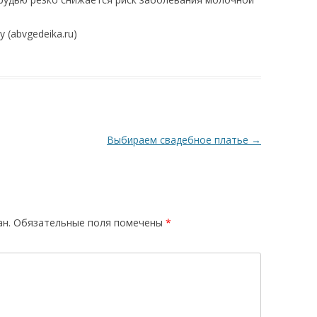
 (abvgedeika.ru)
Выбираем свадебное платье
→
ан.
Обязательные поля помечены
*