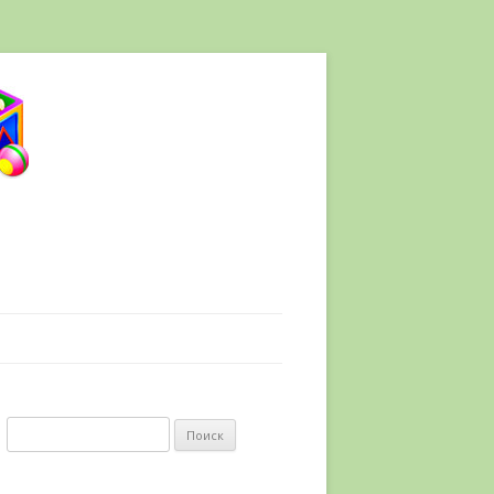
Найти: