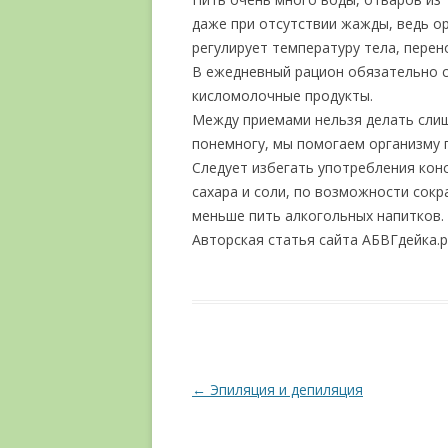
даже при отсутствии жажды, ведь о
регулирует температуру тела, пере
В ежедневный рацион обязательно с
кисломолочные продукты.
Между приемами нельзя делать слиш
понемногу, мы помогаем организму 
Следует избегать употребления кон
сахара и соли, по возможности сокр
меньше пить алкогольных напитков.
Авторская статья сайта АБВГдейка.ру
Навигация по записям
←
Эпиляция и депиляция