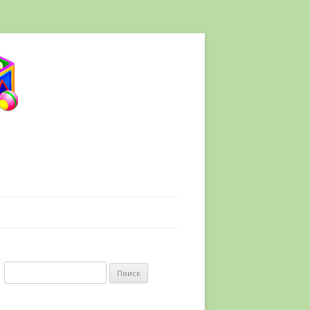
Найти: