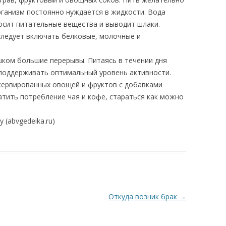
рганизм постоянно нуждается в жидкости. Вода
носит питательные вещества и выводит шлаки.
ледует включать белковые, молочные и
ком большие перерывы. Питаясь в течении дня
поддерживать оптимальный уровень активности.
сервированных овощей и фруктов с добавками
атить потребление чая и кофе, стараться как можно
 (abvgedeika.ru)
Откуда возник брак
→