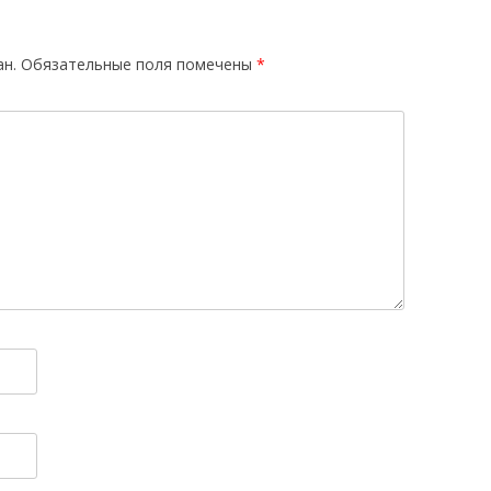
ан.
Обязательные поля помечены
*