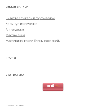
СВЕЖИЕ ЗАПИСИ
Ризотто с тыквой и горгонзолой
Крем-суп из печенки
Аппендицит
Массаж лица
Масленица: какие блины полезней?
ПРОЧЕЕ
СТАТИСТИКА