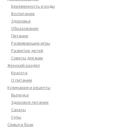
Беременность и роды
Воспитание
Здоровье
Образование
Питание
Развивающие игры
Развитие детей
Советы для мам
Женский раздел
Красота
О питании
Кулинария и рецепты
Выпечка
Здоровое питание
Салаты
Супы
Семья и брак