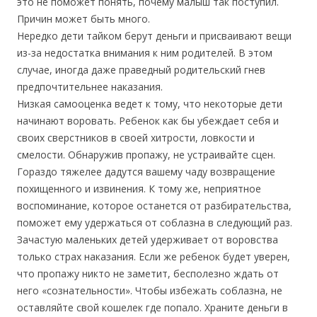
это не поможет понять, почему малыш так поступил.
Причин может быть много.
Нередко дети тайком берут деньги и присваивают вещи
из-за недостатка внимания к ним родителей. В этом
случае, иногда даже праведный родительский гнев
предпочтительнее наказания.
Низкая самооценка ведет к тому, что некоторые дети
начинают воровать. Ребенок как бы убеждает себя и
своих сверстников в своей хитрости, ловкости и
смелости. Обнаружив пропажу, не устраивайте сцен.
Гораздо тяжелее дадутся вашему чаду возвращение
похищенного и извинения. К тому же, неприятное
воспоминание, которое останется от разбирательства,
поможет ему удержаться от соблазна в следующий раз.
Зачастую маленьких детей удерживает от воровства
только страх наказания. Если же ребенок будет уверен,
что пропажу никто не заметит, бесполезно ждать от
него «сознательности». Чтобы избежать соблазна, не
оставляйте свой кошелек где попало. Храните деньги в