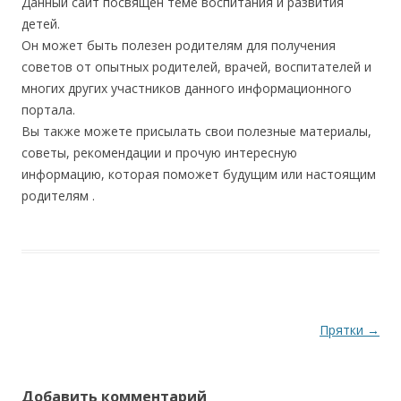
Данный сайт посвящен теме воспитания и развития
детей.
Он может быть полезен родителям для получения
советов от опытных родителей, врачей, воспитателей и
многих других участников данного информационного
портала.
Вы также можете присылать свои полезные материалы,
советы, рекомендации и прочую интересную
информацию, которая поможет будущим или настоящим
родителям .
Навигация по записям
Прятки
→
Добавить комментарий